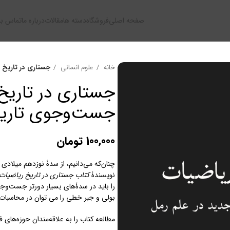
صفحه اصلی
فروشگاه
دسته ها
مقالات
درباره ما
تماس با 
خانه
علوم انسانی
جستاری در تاریخ 
جستاری در تاریخ
جست‌وجوی تاریخ 
100,000
تومان
چنان‌که می‌دانیم، از سدۀ نوزدهم میلادی 
نویسندۀ
کتاب جستاری در تاریخ ریاضیات
را باید در سدۀ‌های بسیار دورتر جست‌وجو
بولی و جبر خطی را می توان در محاسبات
مطالعه کتاب را به علاقه‌مندان حوزه‌های ف